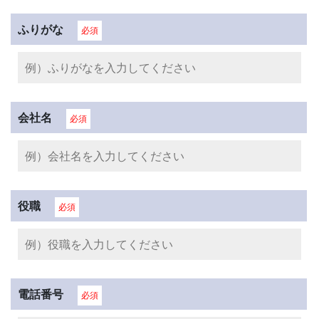
ふりがな
必須
会社名
必須
役職
必須
電話番号
必須